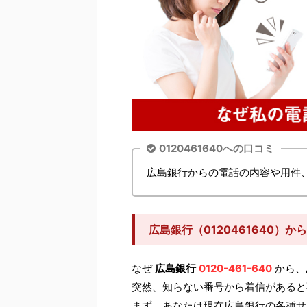
0120461640への口コミ
広島銀行からの電話の内容や用件
広島銀行（0120461640）
なぜ
広島銀行
0120-461-640
から、
突然、知らない番号から着信があると
まず、あなたは現在広島銀行の各種サ