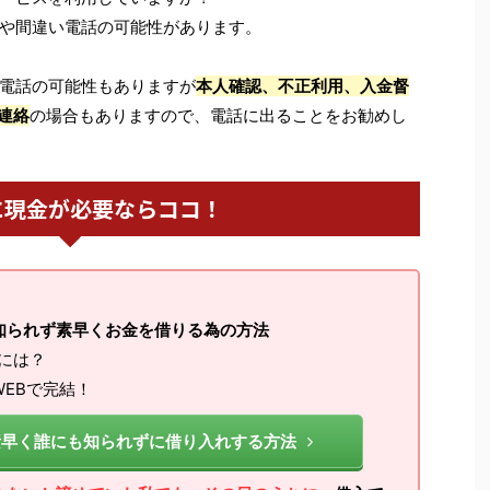
や間違い電話の可能性があります。
電話の可能性もありますが
本人確認、不正利用、入金督
連絡
の場合もありますので、電話に出ることをお勧めし
に現金が必要ならココ！
知られず素早くお金を借りる為の方法
るには？
EBで完結！
素早く誰にも知られずに借り入れする方法