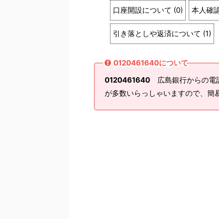
口座開設について
(
0
)
本人確
引き落としや返済について
(
1
)
0120461640について
0120461640
広島銀行からの電話
が多数いらっしゃいますので、簡