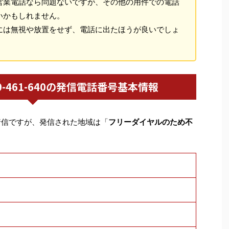
営業電話なら問題ないですが、その他の用件での電話
いかもしれません。
には無視や放置をせず、電話に出たほうが良いでしょ
0120-461-640の発信電話番号基本情報
着信ですが、発信された地域は「
フリーダイヤルのため不