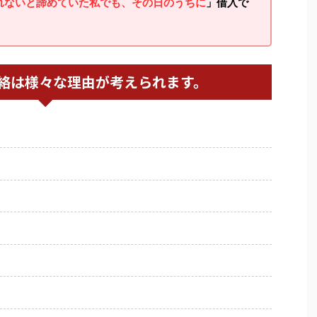
れないと諦めていた私でも、その日のうちに
」借入で
絡は様々な理由が考えられます。