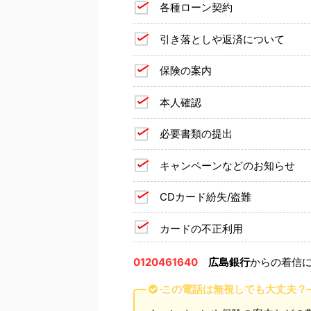
各種ローン契約
引き落としや返済について
保険の案内
本人確認
必要書類の提出
キャンペーンなどのお知らせ
CDカード紛失/盗難
カードの不正利用
0120461640
広島銀行
からの着信
この電話は無視しても大丈夫？