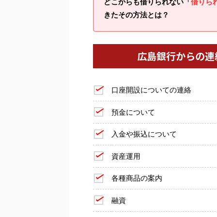
どこからも借りられない「
借りら
きたその方法とは？
広島銀行からの連
口座開設についての連絡
預金について
入金や振込について
資産運用
各種商品の案内
融資