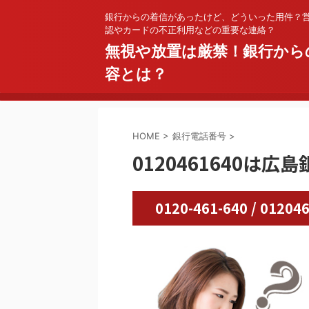
銀行からの着信があったけど、どういった用件？
認やカードの不正利用などの重要な連絡？
無視や放置は厳禁！銀行から
容とは？
HOME
>
銀行電話番号
>
0120461640は広島
0120-461-640 / 