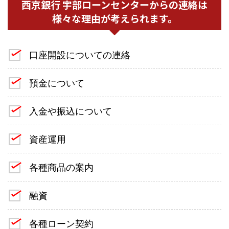
西京銀行 宇部ローンセンターからの連絡は
様々な理由が考えられます。
口座開設についての連絡
預金について
入金や振込について
資産運用
各種商品の案内
融資
各種ローン契約