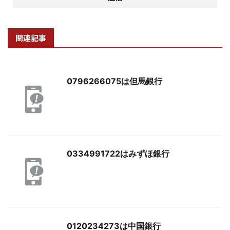
関連記事
0796266075は但馬銀行
0334991722はみずほ銀行
0120234273は中国銀行