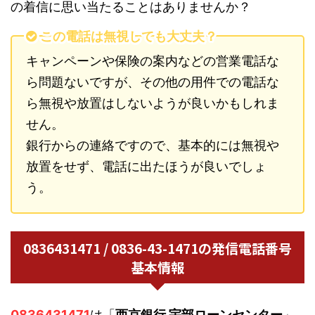
の着信に思い当たることはありませんか？
この電話は無視しても大丈夫？
キャンペーンや保険の案内などの営業電話な
ら問題ないですが、その他の用件での電話な
ら無視や放置はしないようが良いかもしれま
せん。
銀行からの連絡ですので、基本的には無視や
放置をせず、電話に出たほうが良いでしょ
う。
0836431471 / 0836-43-1471の発信電話番号
基本情報
0836431471
は「
西京銀行 宇部ローンセンター
」