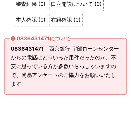
審査結果
(
0
)
口座開設について
(
0
)
本人確認
(
0
)
在籍確認
(
0
)
0836431471について
0836431471
西京銀行 宇部ローンセンター
からの電話はどういった用件だったのか、不
安に思っている方が多数いらっしゃいますの
で、簡易アンケートのご協力をお願いいたし
ます。