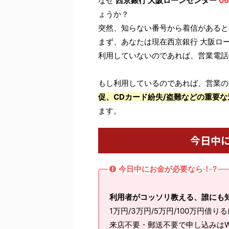
なぜ
西京銀行 大阪ローンセンター
06
ょうか？
突然、知らない番号から着信があると
まず、あなたは現在西京銀行 大阪ロ
利用していないのであれば、営業電話
もし利用しているのであれば、営業の
促、CDカード紛失/盗難などの重要な
ます。
今日中
今日中にお金が必要なら！？
利用者がコッソリ教える、誰にも
1万円/3万円/5万円/100万円借り
来店不要・郵送不要で申し込みはW