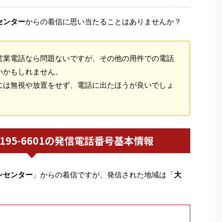
センター
からの着信に思い当たることはありませんか？
営業電話なら問題ないですが、その他の用件での電話
いかもしれません。
には無視や放置をせず、電話に出たほうが良いでしょ
06-6195-6601の発信電話番号基本情報
ンセンター
」からの着信ですが、発信された地域は「
大