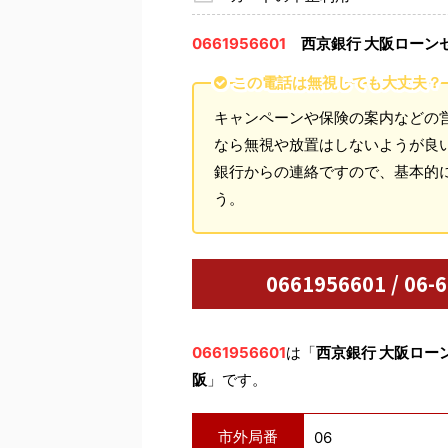
0661956601
西京銀行 大阪ローン
この電話は無視しても大丈夫？
キャンペーンや保険の案内などの
なら無視や放置はしないようが良
銀行からの連絡ですので、基本的
う。
0661956601 / 
0661956601
は「
西京銀行 大阪ロー
阪
」です。
市外局番
06