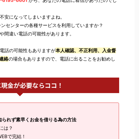
-6195-6601
から、あなたの電話に着信があったのでし
不安になってしまいますよね。
ーンセンターの各種サービスを利用していますか？
や間違い電話の可能性があります。
電話の可能性もありますが
本人確認、不正利用、入金督
連絡
の場合もありますので、電話に出ることをお勧めし
に現金が必要ならココ！
知られず素早くお金を借りる為の方法
るには？
EBで完結！