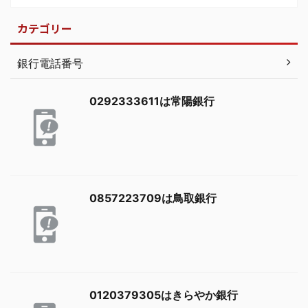
カテゴリー
銀行電話番号
0292333611は常陽銀行
0857223709は鳥取銀行
0120379305はきらやか銀行