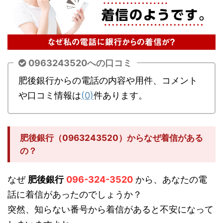
0963243520への口コミ
肥後銀行からの電話の内容や用件、コメント
や口コミ情報は
(0)
件あります。
肥後銀行（0963243520）からなぜ着信がある
の？
なぜ
肥後銀行
096-324-3520
から、あなたの電
話に着信があったのでしょうか？
突然、知らない番号から着信があると不安になって