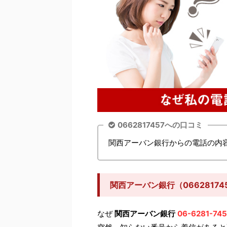
0662817457への口コミ
関西アーバン銀行からの電話の内
関西アーバン銀行（0662817
なぜ
関西アーバン銀行
06-6281-74