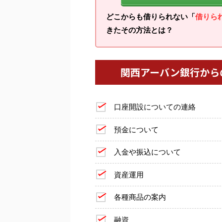
どこからも借りられない「
借りら
きたその方法とは？
関西アーバン銀行から
口座開設についての連絡
預金について
入金や振込について
資産運用
各種商品の案内
融資