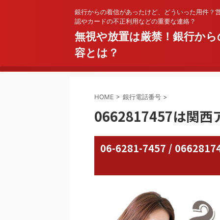
銀行からの着信があったけど、どういった用件？
認やカードの不正利用などの重要な連絡？
無視や放置は厳禁！銀行から
容とは？
HOME
>
銀行電話番号
>
0662817457は関
06-6281-7457 / 06