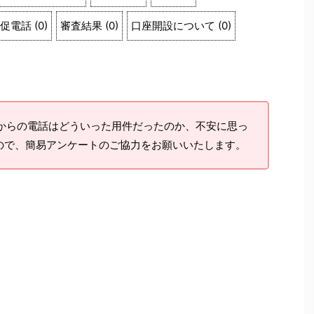
促電話
(
0
)
審査結果
(
0
)
口座開設について
(
0
)
らの電話はどういった用件だったのか、不安に思っ
ので、簡易アンケートのご協力をお願いいたします。