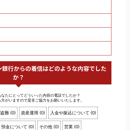
アーバン銀行からの着信はどのような内容でした
か？
あなたにとってどういった内容の電話でしたか？
る方がいますので是非ご協力をお願いいたします。
/盗難
(
0
)
資産運用
(
0
)
入金や振込について
(
0
)
預金について
(
0
)
その他
(
0
)
営業
(
0
)