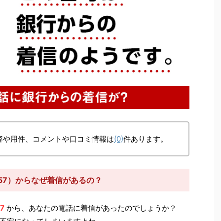
容や用件、コメントや口コミ情報は
(0)
件あります。
457）からなぜ着信があるの？
57
から、あなたの電話に着信があったのでしょうか？