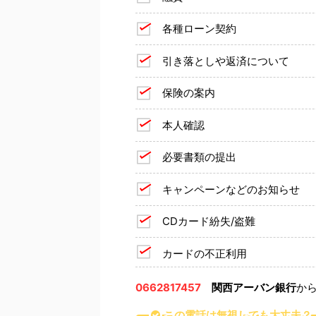
各種ローン契約
引き落としや返済について
保険の案内
本人確認
必要書類の提出
キャンペーンなどのお知らせ
CDカード紛失/盗難
カードの不正利用
0662817457
関西アーバン銀行
か
この電話は無視しても大丈夫？