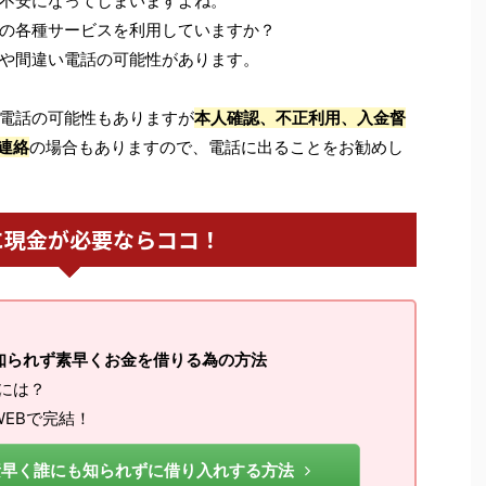
不安になってしまいますよね。
の各種サービスを利用していますか？
や間違い電話の可能性があります。
電話の可能性もありますが
本人確認、不正利用、入金督
連絡
の場合もありますので、電話に出ることをお勧めし
に現金が必要ならココ！
知られず素早くお金を借りる為の方法
るには？
EBで完結！
素早く誰にも知られずに借り入れする方法