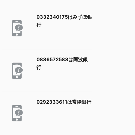
0332340175はみずほ銀
行
0886572588は阿波銀
行
0292333611は常陽銀行