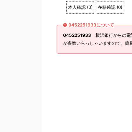
本人確認
(
0
)
在籍確認
(
0
)
0452251933について
0452251933
横浜銀行からの電
が多数いらっしゃいますので、簡