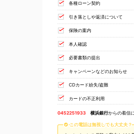
各種ローン契約
引き落としや返済について
保険の案内
本人確認
必要書類の提出
キャンペーンなどのお知らせ
CDカード紛失/盗難
カードの不正利用
0452251933
横浜銀行
からの着信
この電話は無視しても大丈夫？