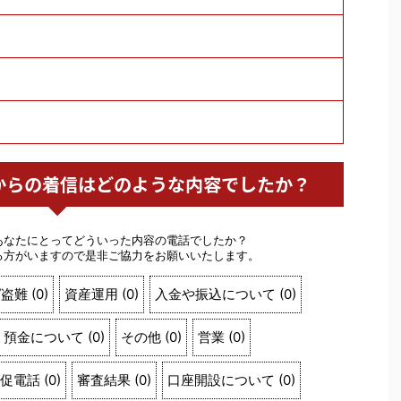
浜銀行からの着信はどのような内容でしたか？
あなたにとってどういった内容の電話でしたか？
る方がいますので是非ご協力をお願いいたします。
/盗難
(
0
)
資産運用
(
0
)
入金や振込について
(
0
)
預金について
(
0
)
その他
(
0
)
営業
(
0
)
促電話
(
0
)
審査結果
(
0
)
口座開設について
(
0
)