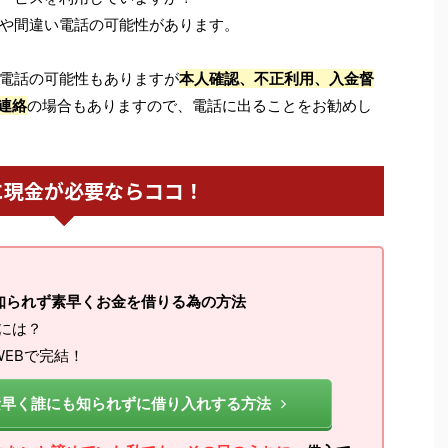
や間違い電話の可能性があります。
電話の可能性もありますが
本人確認、不正利用、入金督
連絡
の場合もありますので、電話に出ることをお勧めし
に現金が必要ならココ！
知られず素早くお金を借りる為の方法
るには？
EBで完結！
素早く誰にも知られずに借り入れする方法