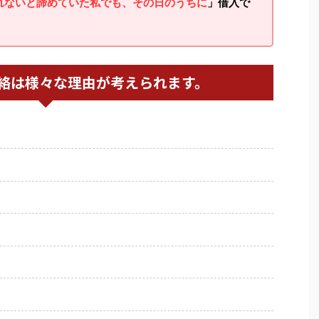
れないと諦めていた私でも、その日のうちに
」借入で
絡は様々な理由が考えられます。