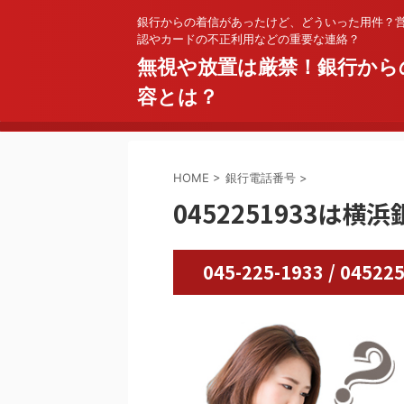
銀行からの着信があったけど、どういった用件？
認やカードの不正利用などの重要な連絡？
無視や放置は厳禁！銀行から
容とは？
HOME
>
銀行電話番号
>
0452251933は横浜
045-225-1933 / 