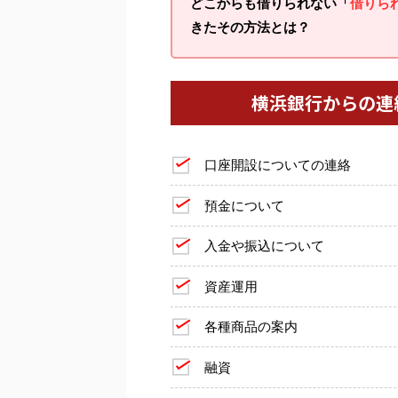
どこからも借りられない「
借りら
きたその方法とは？
横浜銀行からの連
口座開設についての連絡
預金について
入金や振込について
資産運用
各種商品の案内
融資