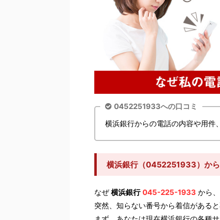
0452251933への口コミ
横浜銀行からの電話の内容や用件
横浜銀行（0452251933）
なぜ
横浜銀行
045-225-1933
から、
突然、知らない番号から着信があると
まず、あなたは現在横浜銀行の各種サ