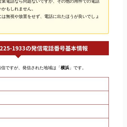
営業電話なら問題ないですが、その他の用件での電話
いかもしれません。
には無視や放置をせず、電話に出たほうが良いでしょ
045-225-1933の発信電話番号基本情報
着信ですが、発信された地域は「
横浜
」です。