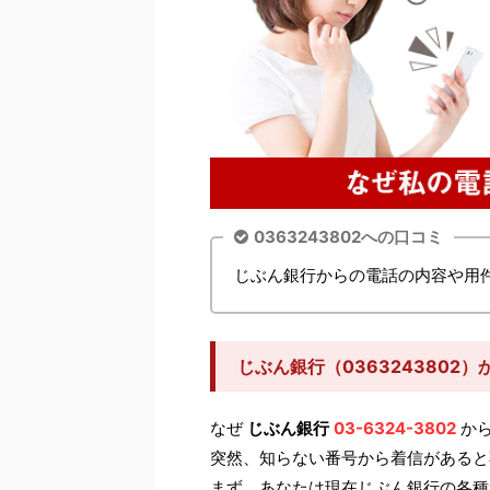
0363243802への口コミ
じぶん銀行からの電話の内容や用
じぶん銀行（0363243802
なぜ
じぶん銀行
03-6324-3802
から
突然、知らない番号から着信があると
まず、あなたは現在じぶん銀行の各種