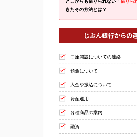
どこからも借りられない「
借りら
きたその方法とは？
じぶん銀行からの
口座開設についての連絡
預金について
入金や振込について
資産運用
各種商品の案内
融資