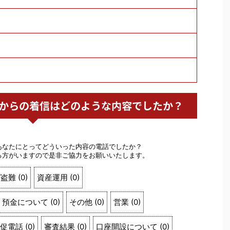
ん銀行からの着信はどのような内容でしたか？
。
あなたにとってどういった内容の電話でしたか？
る方がいますので是非ご協力をお願いいたします。
/盗難
(
0
)
資産運用
(
0
)
預金について
(
0
)
その他
(
0
)
営業
(
0
)
促電話
(
0
)
審査結果
(
0
)
口座開設について
(
0
)