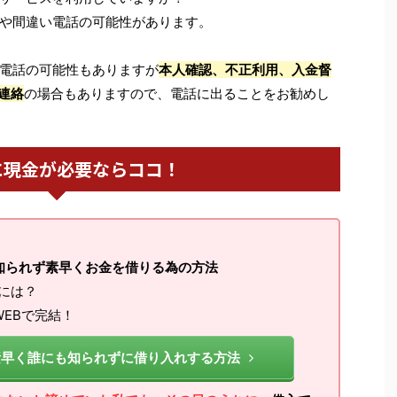
や間違い電話の可能性があります。
電話の可能性もありますが
本人確認、不正利用、入金督
連絡
の場合もありますので、電話に出ることをお勧めし
に現金が必要ならココ！
知られず素早くお金を借りる為の方法
るには？
EBで完結！
素早く誰にも知られずに借り入れする方法