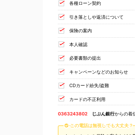
各種ローン契約
引き落としや返済について
保険の案内
本人確認
必要書類の提出
キャンペーンなどのお知らせ
CDカード紛失/盗難
カードの不正利用
0363243802
じぶん銀行
からの着
この電話は無視しても大丈夫？