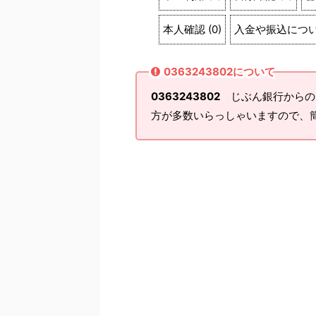
本人確認
(
0
)
入金や振込につ
0363243802について
0363243802
じぶん銀行からの
方が多数いらっしゃいますので、