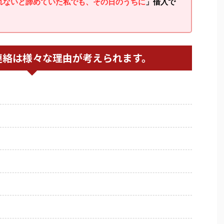
れないと諦めていた私でも、その日のうちに
」借入で
連絡は様々な理由が考えられます。