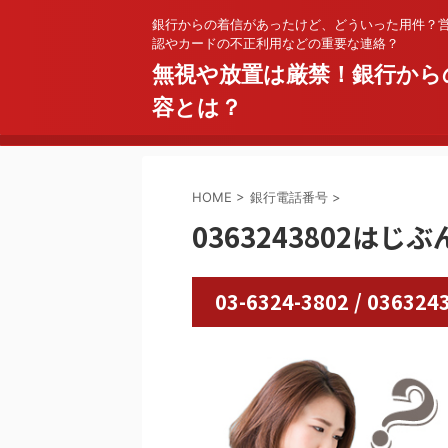
銀行からの着信があったけど、どういった用件？
認やカードの不正利用などの重要な連絡？
無視や放置は厳禁！銀行から
容とは？
HOME
>
銀行電話番号
>
0363243802はじ
03-6324-3802 / 0