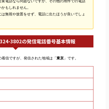
営業電話なら問題ないですが、その他の用件での電話
いかもしれません。
には無視や放置をせず、電話に出たほうが良いでしょ
03-6324-3802の発信電話番号基本情報
の着信ですが、発信された地域は「
東京
」です。