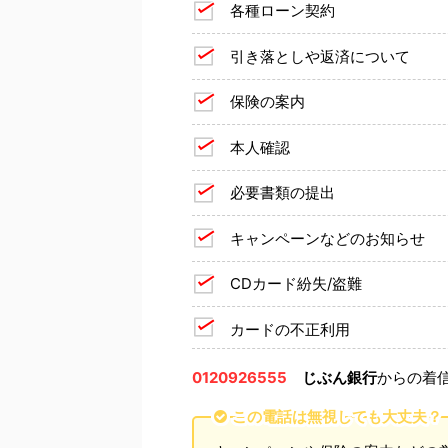
各種ローン契約
引き落としや返済について
保険の案内
本人確認
必要書類の提出
キャンペーンなどのお知らせ
CDカード紛失/盗難
カードの不正利用
0120926555
じぶん銀行
からの着
この電話は無視しても大丈夫？