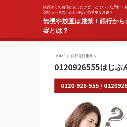
銀行からの着信があったけど、どういった用件？
認やカードの不正利用などの重要な連絡？
無視や放置は厳禁！銀行から
容とは？
HOME
>
銀行電話番号
>
0120926555はじ
0120-926-555 / 0