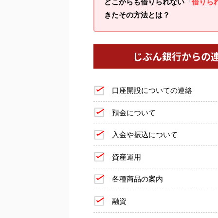
どこからも借りられない「
借りら
きたその方法とは？
じぶん銀行からの
口座開設についての連絡
預金について
入金や振込について
資産運用
各種商品の案内
融資