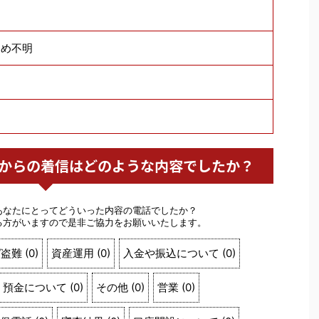
ため不明
ん銀行からの着信はどのような内容でしたか？
あなたにとってどういった内容の電話でしたか？
る方がいますので是非ご協力をお願いいたします。
/盗難
(
0
)
資産運用
(
0
)
入金や振込について
(
0
)
預金について
(
0
)
その他
(
0
)
営業
(
0
)