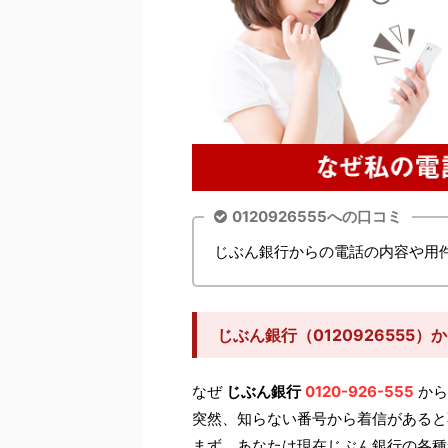
0120926555への口コミ
じぶん銀行からの電話の内容や用
じぶん銀行（0120926555
なぜ
じぶん銀行
0120-926-555
から
突然、知らない番号から着信があると
まず、あなたは現在じぶん銀行の各種