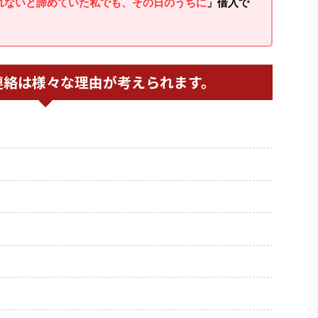
れないと諦めていた私でも、その日のうちに
」借入で
連絡は様々な理由が考えられます。