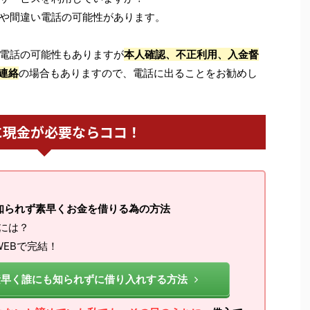
や間違い電話の可能性があります。
電話の可能性もありますが
本人確認、不正利用、入金督
連絡
の場合もありますので、電話に出ることをお勧めし
に現金が必要ならココ！
知られず素早くお金を借りる為の方法
るには？
EBで完結！
素早く誰にも知られずに借り入れする方法