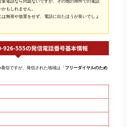
営業電話なら問題ないですが、その他の用件での電話
いかもしれません。
には無視や放置をせず、電話に出たほうが良いでしょ
0120-926-555の発信電話番号基本情報
の着信ですが、発信された地域は「
フリーダイヤルのため