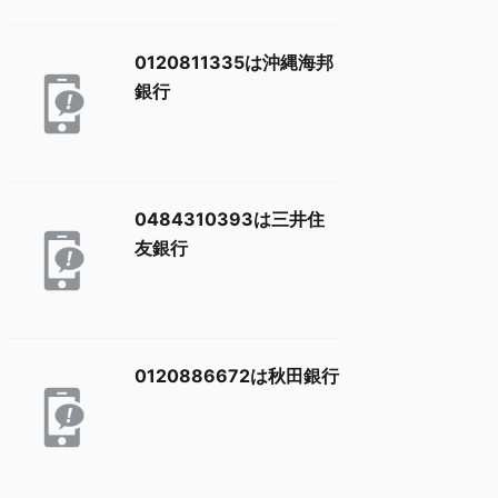
0120811335は沖縄海邦
銀行
0484310393は三井住
友銀行
0120886672は秋田銀行