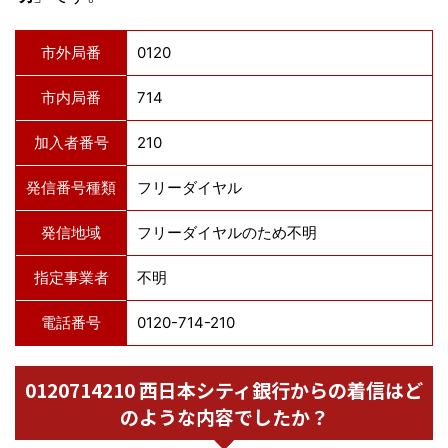
市外局番
0120
市内局番
714
加入者番号
210
発信番号種類
フリーダイヤル
発信地域
フリーダイヤルのため不明
指定事業者
不明
電話番号
0120-714-210
0120714210 西日本シティ銀行からの着信はど
のような内容でしたか？