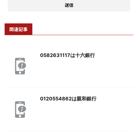
関連記事
0582631117は十六銀行
0120554862は親和銀行