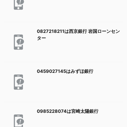
0827218211は西京銀行 岩国ローンセン
ター
0459027145はみずほ銀行
0985228074は宮崎太陽銀行