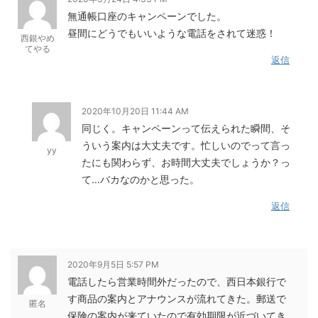
無通帳口座のキャンペーンでした。
昼間にどうでもいいような電話をされて迷惑！
西銀やめ
てやる
返信
2020年10月20日 11:44 AM
同じく。キャンペーンって伝えられた瞬間、そ
ういう案内は大丈夫です。忙しいのでって言っ
yy
たにも関わらず、お時間大丈夫でしょうか？っ
て...バカなのかと思った。
返信
2020年9月5日 5:57 PM
電話したら営業時間外だったので、西日本銀行で
す商品の案内とアナウンスが流れてきた。郵送で
匿名
保険の案内が来ていたので有効期限が近づいてき