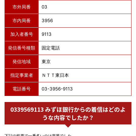
市外局番
03
市内局番
3956
加入者番号
9113
発信番号種類
固定電話
発信地域
東京
指定事業者
ＮＴＴ東日本
電話番号
03-3956-9113
0339569113 みずほ銀行からの着信はどのよ
うな内容でしたか？
下記の投票で一番多いのは営業でした。