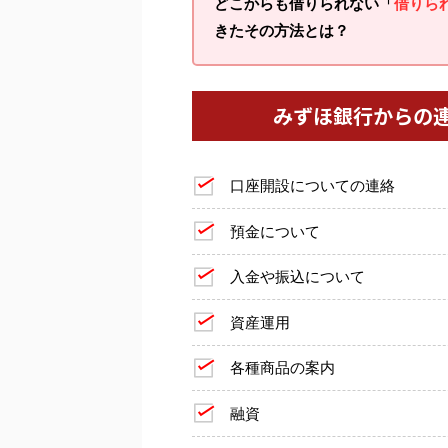
どこからも借りられない「
借りら
きたその方法とは？
みずほ銀行からの
口座開設についての連絡
預金について
入金や振込について
資産運用
各種商品の案内
融資