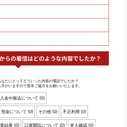
ほ銀行からの着信はどのような内容でしたか？
あなたにとってどういった内容の電話でしたか？
る方がいますので是非ご協力をお願いいたします。
入金や振込について
(
0
)
預金について
(
0
)
その他
(
0
)
不正利用
(
0
)
査結果
(
0
)
口座開設について
(
0
)
本人確認
(
0
)