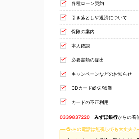
各種ローン契約
引き落としや返済について
保険の案内
本人確認
必要書類の提出
キャンペーンなどのお知らせ
CDカード紛失/盗難
カードの不正利用
0339837220
みずほ銀行
からの着
この電話は無視しても大丈夫？