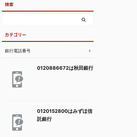
検索
カテゴリー
銀行電話番号
0120886672は秋田銀行
0120152800はみずほ信
託銀行