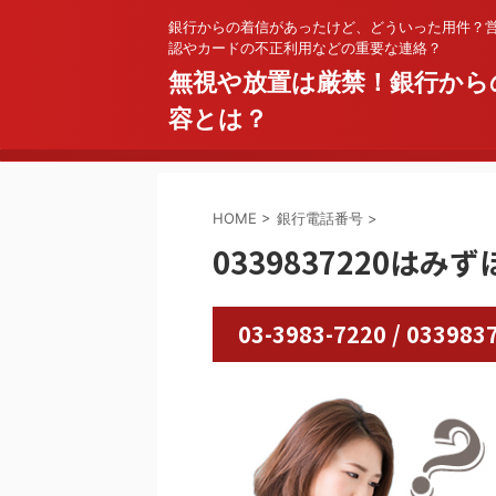
銀行からの着信があったけど、どういった用件？
認やカードの不正利用などの重要な連絡？
無視や放置は厳禁！銀行から
容とは？
HOME
>
銀行電話番号
>
0339837220はみ
03-3983-7220 / 0