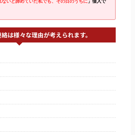
れないと諦めていた私でも、その日のうちに
」借入で
連絡は様々な理由が考えられます。