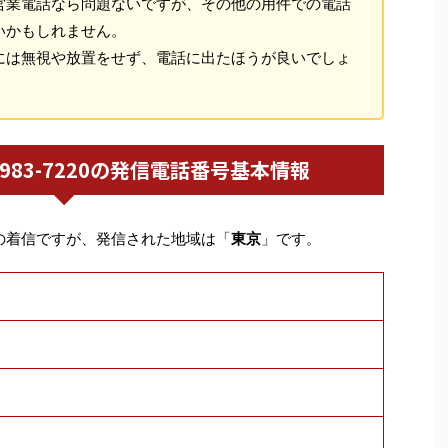
営業電話なら問題ないですが、その他の用件での電話
いかもしれません。
には無視や放置をせず、電話に出たほうが良いでしょ
03-3983-7220の発信電話番号基本情報
の着信ですが、発信された地域は「
東京
」です。