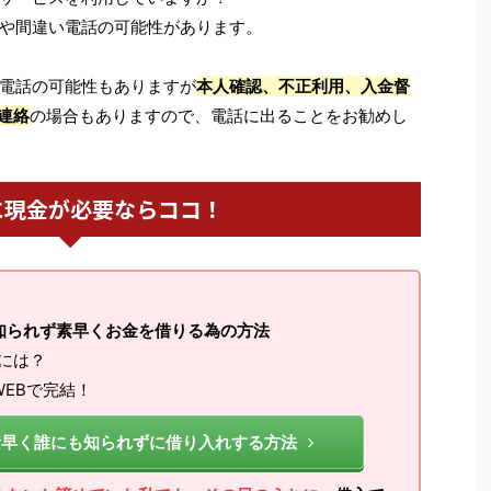
や間違い電話の可能性があります。
電話の可能性もありますが
本人確認、不正利用、入金督
連絡
の場合もありますので、電話に出ることをお勧めし
に現金が必要ならココ！
知られず素早くお金を借りる為の方法
るには？
EBで完結！
素早く誰にも知られずに借り入れする方法