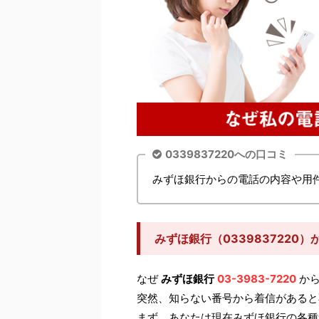
0339837220への口コミ
みずほ銀行からの電話の内容や用
みずほ銀行（0339837220
なぜ
みずほ銀行
03-3983-7220
から
突然、知らない番号から着信があると
まず、あなたは現在みずほ銀行の各種