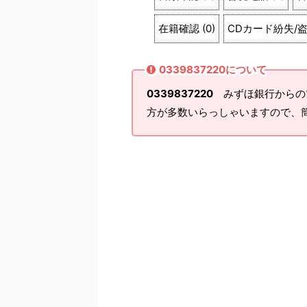
在籍確認
(
0
)
CDカード紛失/
0339837220について
0339837220
みずほ銀行からの
方が多数いらっしゃいますので、