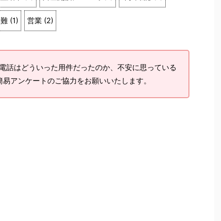
盗難
(
1
)
営業
(
2
)
電話はどういった用件だったのか、不安に思っている
簡易アンケートのご協力をお願いいたします。