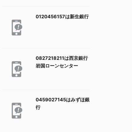
0120456157は新生銀行
0827218211は西京銀行
岩国ローンセンター
0459027145はみずほ銀
行