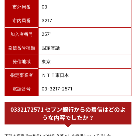
市外局番
03
市内局番
3217
加入者番号
2571
発信番号種類
固定電話
発信地域
東京
指定事業者
ＮＴＴ東日本
電話番号
03-3217-2571
0332172571 セブン銀行からの着信はどのよ
うな内容でしたか？
下記の投票で一番多いのは引き落としや返済についてでした。