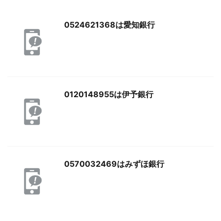
0524621368は愛知銀行
0120148955は伊予銀行
0570032469はみずほ銀行