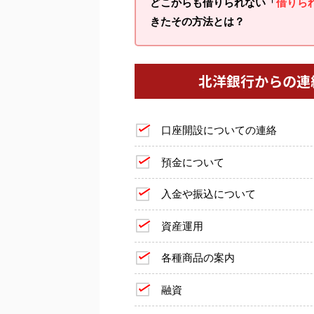
どこからも借りられない「
借りら
きたその方法とは？
北洋銀行からの連
口座開設についての連絡
預金について
入金や振込について
資産運用
各種商品の案内
融資