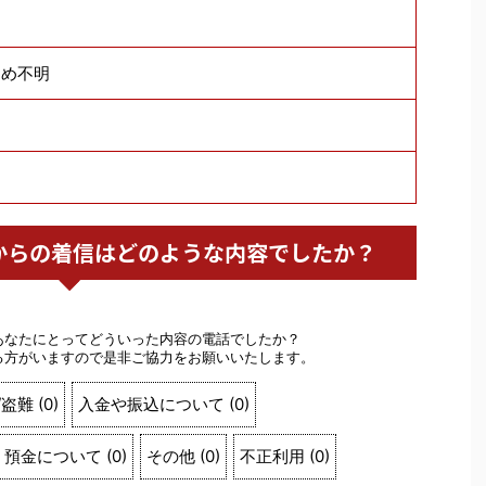
ため不明
洋銀行からの着信はどのような内容でしたか？
。
あなたにとってどういった内容の電話でしたか？
る方がいますので是非ご協力をお願いいたします。
/盗難
(
0
)
入金や振込について
(
0
)
預金について
(
0
)
その他
(
0
)
不正利用
(
0
)