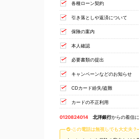
各種ローン契約
引き落としや返済について
保険の案内
本人確認
必要書類の提出
キャンペーンなどのお知らせ
CDカード紛失/盗難
カードの不正利用
0120824014
北洋銀行
からの着信
この電話は無視しても大丈夫？