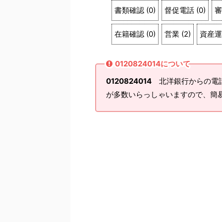
書類確認
(
0
)
督促電話
(
0
)
審
在籍確認
(
0
)
営業
(
2
)
資産運
0120824014について
0120824014
北洋銀行からの電話
が多数いらっしゃいますので、簡