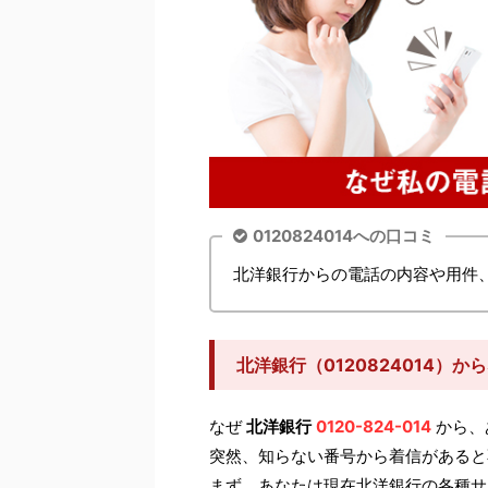
0120824014への口コミ
北洋銀行からの電話の内容や用件
北洋銀行（0120824014）
なぜ
北洋銀行
0120-824-014
から、
突然、知らない番号から着信があると
まず、あなたは現在北洋銀行の各種サ