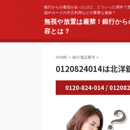
銀行からの着信があったけど、どういった用件？
認やカードの不正利用などの重要な連絡？
無視や放置は厳禁！銀行から
容とは？
HOME
>
銀行電話番号
>
0120824014は北洋
0120-824-014 / 