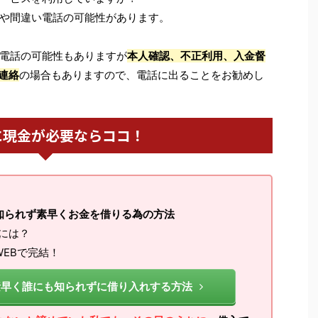
や間違い電話の可能性があります。
電話の可能性もありますが
本人確認、不正利用、入金督
連絡
の場合もありますので、電話に出ることをお勧めし
に現金が必要ならココ！
知られず素早くお金を借りる為の方法
るには？
EBで完結！
素早く誰にも知られずに借り入れする方法