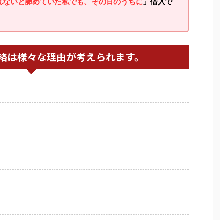
れないと諦めていた私でも、その日のうちに
」借入で
絡は様々な理由が考えられます。