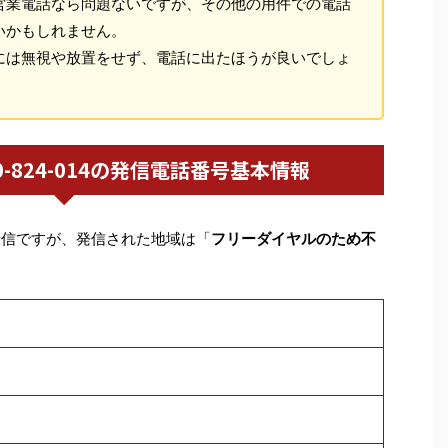
営業電話なら問題ないですが、その他の用件での電話
いかもしれません。
には無視や放置をせず、電話に出たほうが良いでしょ
0120-824-014の発信電話番号基本情報
着信ですが、発信された地域は「
フリーダイヤルのため不