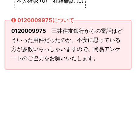
本人確認
(
0
)
在籍確認
(
0
)
0120009975について
0120009975
三井住友銀行からの電話はど
ういった用件だったのか、不安に思っている
方が多数いらっしゃいますので、簡易アンケ
ートのご協力をお願いいたします。