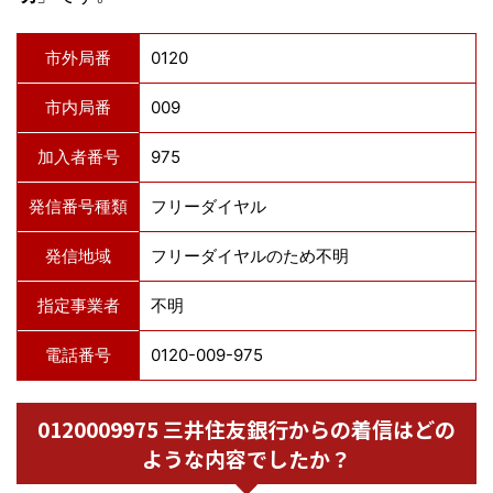
市外局番
0120
市内局番
009
加入者番号
975
発信番号種類
フリーダイヤル
発信地域
フリーダイヤルのため不明
指定事業者
不明
電話番号
0120-009-975
0120009975 三井住友銀行からの着信はどの
ような内容でしたか？