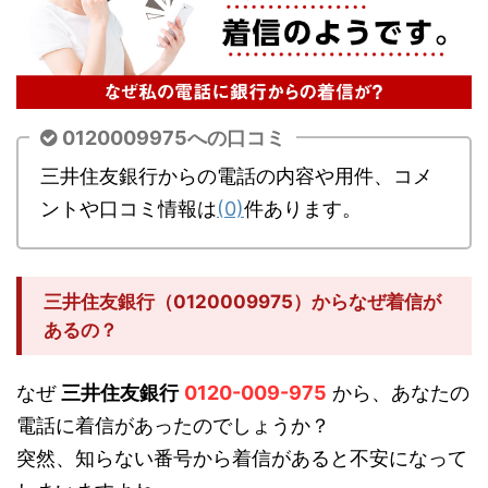
0120009975への口コミ
三井住友銀行からの電話の内容や用件、コメ
ントや口コミ情報は
(0)
件あります。
三井住友銀行（0120009975）からなぜ着信が
あるの？
なぜ
三井住友銀行
0120-009-975
から、あなたの
電話に着信があったのでしょうか？
突然、知らない番号から着信があると不安になって