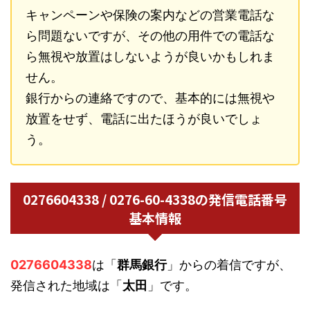
キャンペーンや保険の案内などの営業電話な
ら問題ないですが、その他の用件での電話な
ら無視や放置はしないようが良いかもしれま
せん。
銀行からの連絡ですので、基本的には無視や
放置をせず、電話に出たほうが良いでしょ
う。
0276604338 / 0276-60-4338の発信電話番号
基本情報
0276604338
は「
群馬銀行
」からの着信ですが、
発信された地域は「
太田
」です。