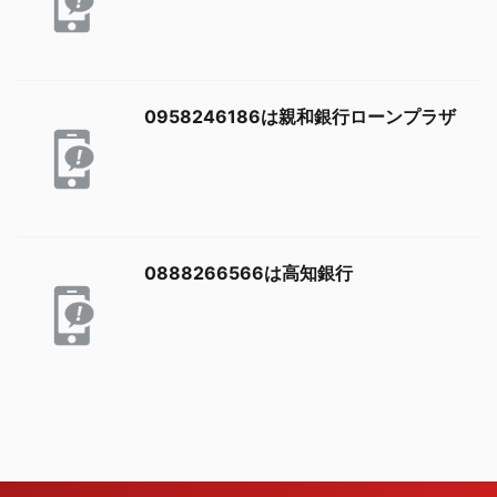
0958246186は親和銀行ローンプラザ
0888266566は高知銀行