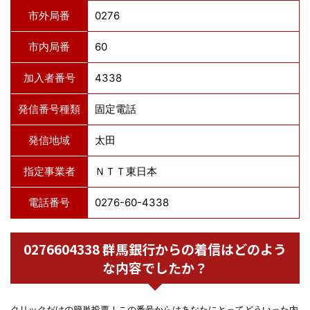
市外局番
0276
市内局番
60
加入者番号
4338
発信番号種類
固定電話
発信地域
太田
指定事業者
ＮＴＴ東日本
電話番号
0276-60-4338
0276604338 群馬銀行からの着信はどのよう
な内容でしたか？
クリックだけの簡単投票！この番号からはあなたにとってどういった内