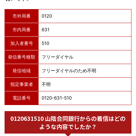
市外局番
0120
市内局番
631
加入者番号
510
発信番号種類
フリーダイヤル
発信地域
フリーダイヤルのため不明
指定事業者
不明
電話番号
0120-631-510
0120631510 山陰合同銀行からの着信はどの
ような内容でしたか？