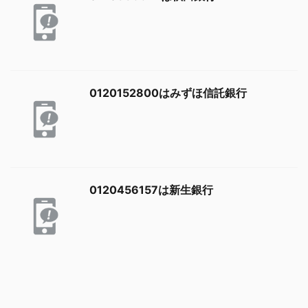
0120152800はみずほ信託銀行
0120456157は新生銀行