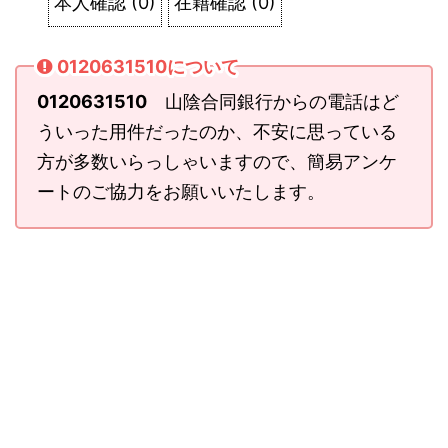
本人確認
(
0
)
在籍確認
(
0
)
0120631510について
0120631510
山陰合同銀行からの電話はど
ういった用件だったのか、不安に思っている
方が多数いらっしゃいますので、簡易アンケ
ートのご協力をお願いいたします。