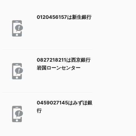
0120456157は新生銀行
0827218211は西京銀行
岩国ローンセンター
0459027145はみずほ銀
行