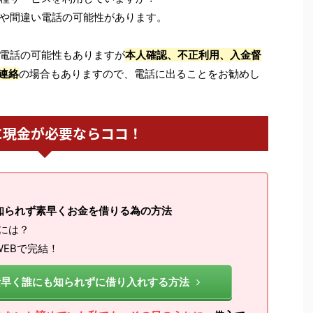
や間違い電話の可能性があります。
電話の可能性もありますが
本人確認、不正利用、入金督
連絡
の場合もありますので、電話に出ることをお勧めし
に現金が必要ならココ！
知られず素早くお金を借りる為の方法
るには？
EBで完結！
素早く誰にも知られずに借り入れする方法