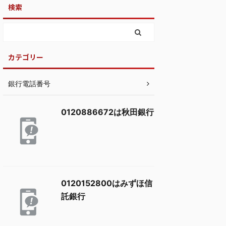
検索
カテゴリー
銀行電話番号
0120886672は秋田銀行
0120152800はみずほ信
託銀行