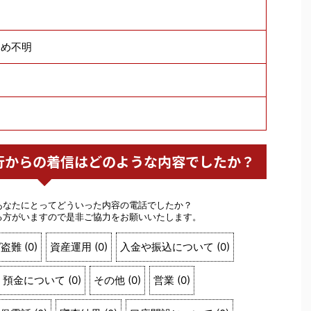
ため不明
住友銀行からの着信はどのような内容でしたか？
あなたにとってどういった内容の電話でしたか？
る方がいますので是非ご協力をお願いいたします。
/盗難
(
0
)
資産運用
(
0
)
入金や振込について
(
0
)
預金について
(
0
)
その他
(
0
)
営業
(
0
)