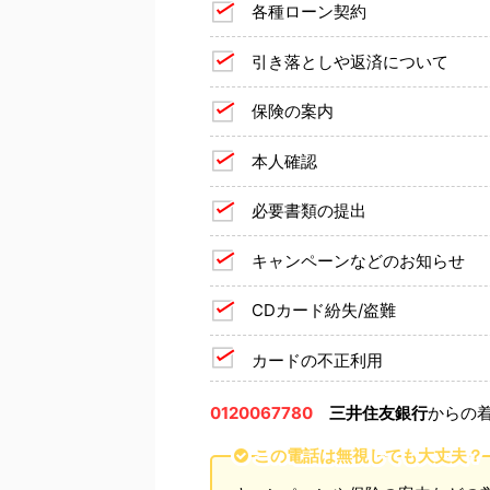
各種ローン契約
引き落としや返済について
保険の案内
本人確認
必要書類の提出
キャンペーンなどのお知らせ
CDカード紛失/盗難
カードの不正利用
0120067780
三井住友銀行
からの
この電話は無視しても大丈夫？