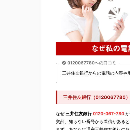
0120067780への口コミ
三井住友銀行からの電話の内容や
三井住友銀行（012006778
なぜ
三井住友銀行
0120-067-780
か
突然、知らない番号から着信があると
まず、あなたは現在三井住友銀行の各