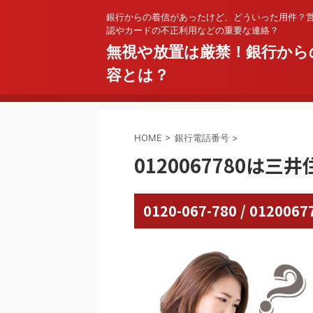
銀行からの着信があったけど、どういった用件？
認やカードの不正利用などの重要な連絡？
無視や放置は厳禁！銀行から
容とは？
HOME
>
銀行電話番号
>
0120067780は三
0120-067-780 / 01