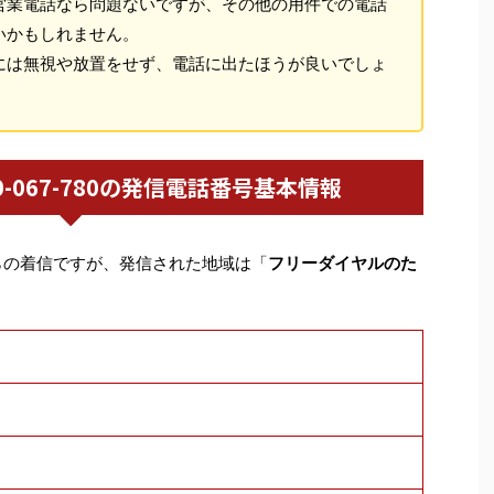
営業電話なら問題ないですが、その他の用件での電話
いかもしれません。
には無視や放置をせず、電話に出たほうが良いでしょ
0120-067-780の発信電話番号基本情報
らの着信ですが、発信された地域は「
フリーダイヤルのた