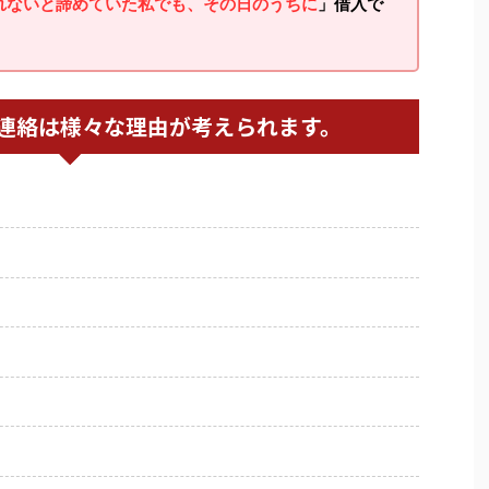
れないと諦めていた私でも、その日のうちに
」借入で
連絡は様々な理由が考えられます。