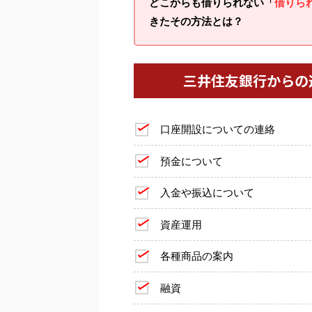
どこからも借りられない「
借りら
きたその方法とは？
三井住友銀行からの
口座開設についての連絡
預金について
入金や振込について
資産運用
各種商品の案内
融資