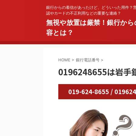
銀行からの着信があったけど、どういった用件？
認やカードの不正利用などの重要な連絡？
無視や放置は厳禁！銀行から
容とは？
HOME
>
銀行電話番号
>
0196248655は岩手
019-624-8655 / 