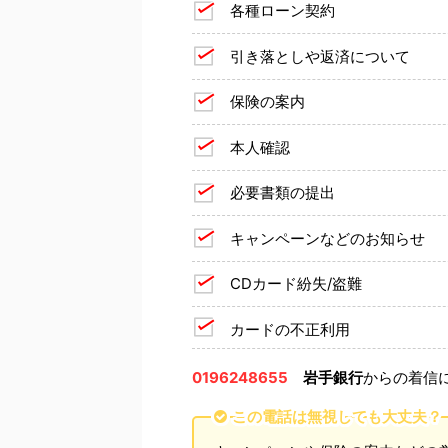
各種ローン契約
引き落としや返済について
保険の案内
本人確認
必要書類の提出
キャンペーンなどのお知らせ
CDカード紛失/盗難
カードの不正利用
0196248655
岩手銀行
からの着信
この電話は無視しても大丈夫？