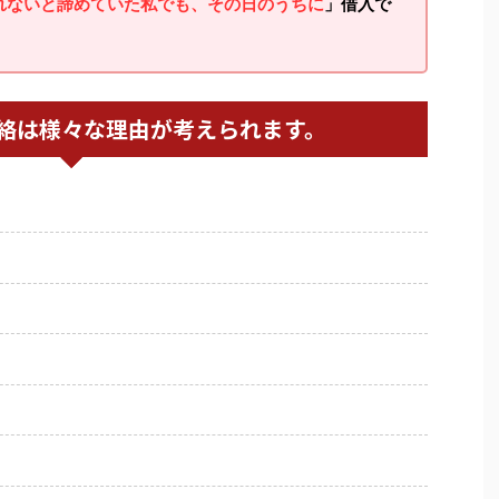
れないと諦めていた私でも、その日のうちに
」借入で
絡は様々な理由が考えられます。