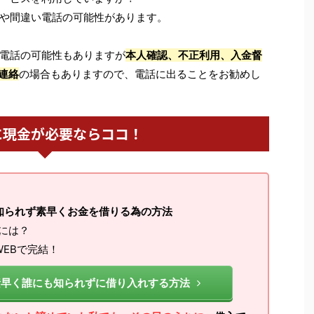
や間違い電話の可能性があります。
電話の可能性もありますが
本人確認、不正利用、入金督
連絡
の場合もありますので、電話に出ることをお勧めし
に現金が必要ならココ！
知られず素早くお金を借りる為の方法
るには？
EBで完結！
素早く誰にも知られずに借り入れする方法