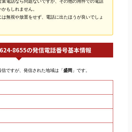
営業電話なら問題ないですが、その他の用件での電話
いかもしれません。
には無視や放置をせず、電話に出たほうが良いでしょ
019-624-8655の発信電話番号基本情報
着信ですが、発信された地域は「
盛岡
」です。