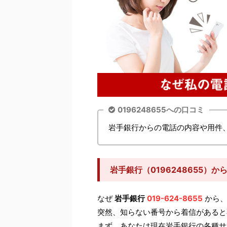
0196248655への口コミ
岩手銀行からの電話の内容や用件
岩手銀行（0196248655）
なぜ
岩手銀行
019-624-8655
から、
突然、知らない番号から着信があると
まず、あなたは現在岩手銀行の各種サ