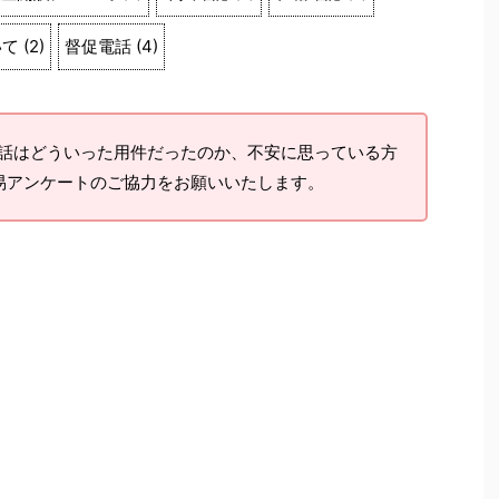
いて
(
2
)
督促電話
(
4
)
話はどういった用件だったのか、不安に思っている方
易アンケートのご協力をお願いいたします。