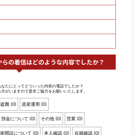
手銀行からの着信はどのような内容でしたか？
。
あなたにとってどういった内容の電話でしたか？
る方がいますので是非ご協力をお願いいたします。
/盗難
(
0
)
資産運用
(
0
)
預金について
(
0
)
その他
(
0
)
営業
(
0
)
座開設について
(
0
)
本人確認
(
0
)
在籍確認
(
0
)