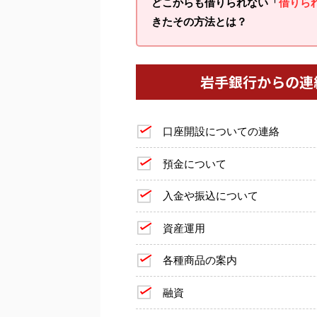
どこからも借りられない「
借りら
きたその方法とは？
岩手銀行からの連
口座開設についての連絡
預金について
入金や振込について
資産運用
各種商品の案内
融資