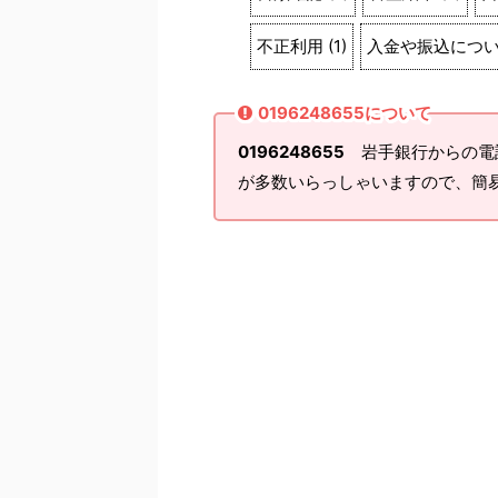
不正利用
(
1
)
入金や振込につ
0196248655について
0196248655
岩手銀行からの電
が多数いらっしゃいますので、簡