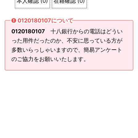
本人確認
(
0
)
在籍確認
(
0
)
0120180107について
0120180107
十八銀行からの電話はどうい
った用件だったのか、不安に思っている方が
多数いらっしゃいますので、簡易アンケート
のご協力をお願いいたします。