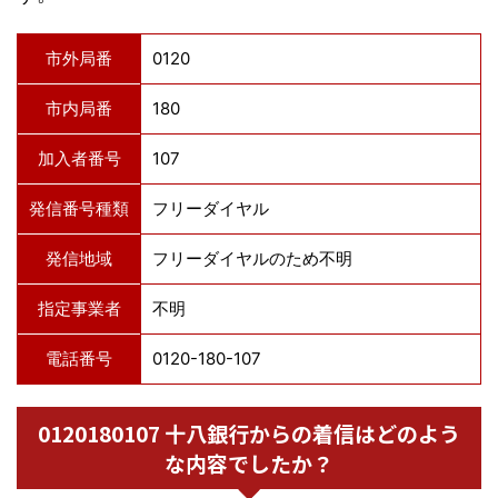
市外局番
0120
市内局番
180
加入者番号
107
発信番号種類
フリーダイヤル
発信地域
フリーダイヤルのため不明
指定事業者
不明
電話番号
0120-180-107
0120180107 十八銀行からの着信はどのよう
な内容でしたか？