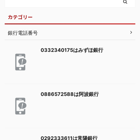
カテゴリー
銀行電話番号
0332340175はみずほ銀行
0886572588は阿波銀行
0292333611は常陽銀行