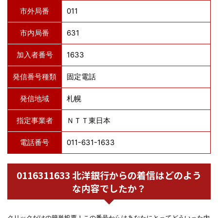
市外局番
011
市内局番
631
加入者番号
1633
発信番号種類
固定電話
発信地域
札幌
指定事業者
ＮＴＴ東日本
電話番号
011-631-1633
0116311633 北洋銀行からの着信はどのよう
な内容でしたか？
クリックだけの簡単投票！この番号からはあなたにとってどういった内