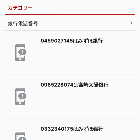
カテゴリー
銀行電話番号
0459027145はみずほ銀行
0985228074は宮崎太陽銀行
0332340175はみずほ銀行