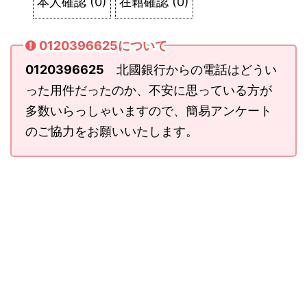
本人確認
(
0
)
在籍確認
(
0
)
0120396625について
0120396625
北國銀行からの電話はどうい
った用件だったのか、不安に思っている方が
多数いらっしゃいますので、簡易アンケート
のご協力をお願いいたします。