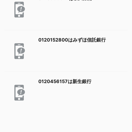
0120152800はみずほ信託銀行
0120456157は新生銀行