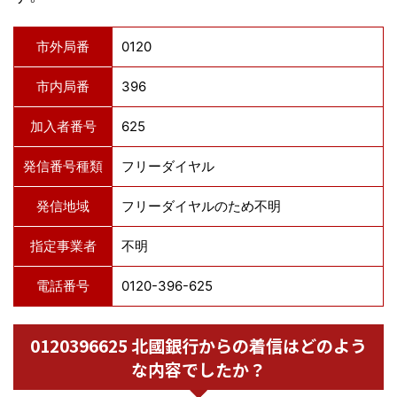
市外局番
0120
市内局番
396
加入者番号
625
発信番号種類
フリーダイヤル
発信地域
フリーダイヤルのため不明
指定事業者
不明
電話番号
0120-396-625
0120396625 北國銀行からの着信はどのよう
な内容でしたか？