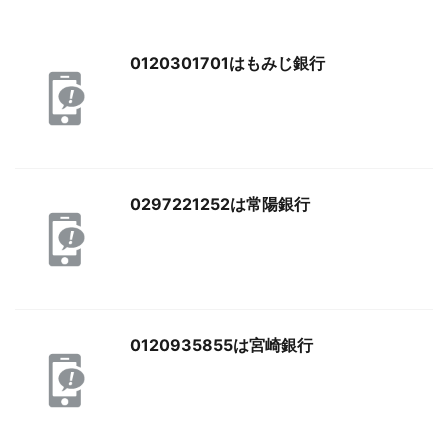
0120301701はもみじ銀行
0297221252は常陽銀行
0120935855は宮崎銀行