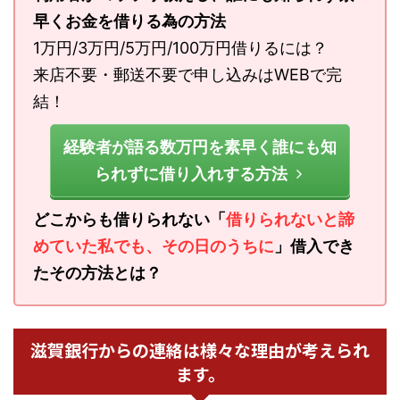
早くお金を借りる為の方法
1万円/3万円/5万円/100万円借りるには？
来店不要・郵送不要で申し込みはWEBで完
結！
経験者が語る数万円を素早く誰にも知
られずに借り入れする方法
どこからも借りられない「
借りられないと諦
めていた私でも、その日のうちに
」借入でき
たその方法とは？
滋賀銀行からの連絡は様々な理由が考えられ
ます。