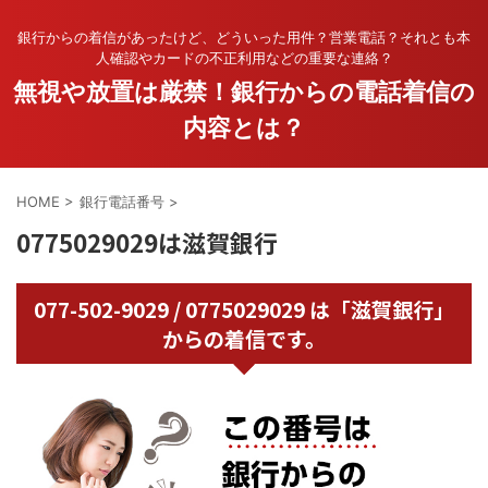
銀行からの着信があったけど、どういった用件？営業電話？それとも本
人確認やカードの不正利用などの重要な連絡？
無視や放置は厳禁！銀行からの電話着信の
内容とは？
HOME
>
銀行電話番号
>
0775029029は滋賀銀行
077-502-9029 / 0775029029 は「滋賀銀行」
からの着信です。