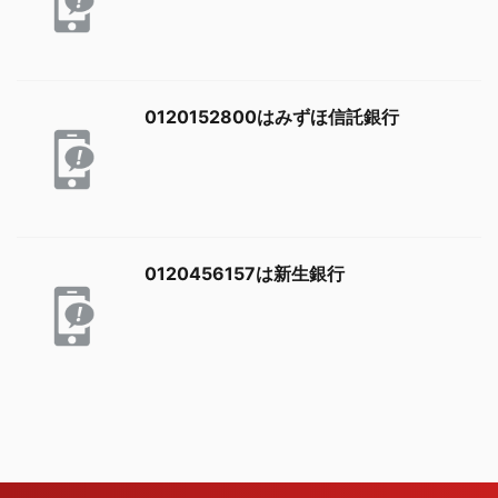
0120152800はみずほ信託銀行
0120456157は新生銀行