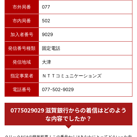
市外局番
077
市内局番
502
加入者番号
9029
発信番号種類
固定電話
発信地域
大津
指定事業者
ＮＴＴコミュニケーションズ
電話番号
077-502-9029
0775029029 滋賀銀行からの着信はどのよう
な内容でしたか？
クリックだけの簡単投票！この番号からはあなたにとってどういった内