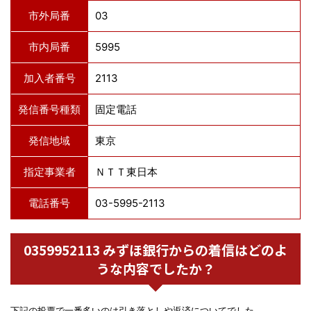
市外局番
03
市内局番
5995
加入者番号
2113
発信番号種類
固定電話
発信地域
東京
指定事業者
ＮＴＴ東日本
電話番号
03-5995-2113
0359952113 みずほ銀行からの着信はどのよ
うな内容でしたか？
下記の投票で一番多いのは引き落としや返済についてでした。