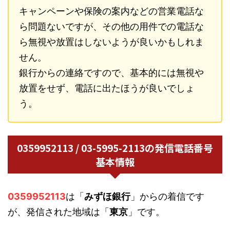
キャンペーンや保険の案内などの営業電話な
ら問題ないですが、その他の用件での電話な
ら無視や放置はしないようが良いかもしれま
せん。
銀行からの連絡ですので、基本的には無視や
放置をせず、電話に出たほうが良いでしょ
う。
0359952113 / 03-5995-2113の発信電話番号
基本情報
0359952113
は「
みずほ銀行
」からの着信です
が、発信された地域は「
東京
」です。