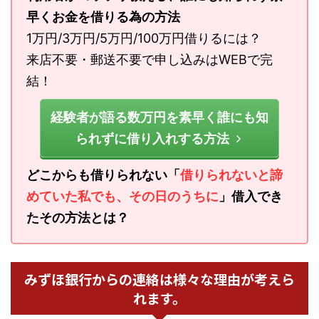
早くお金を借りる為の方法
1万円/3万円/5万円/100万円借りるには？
来店不要・郵送不要で申し込みはWEBで完
結！
経験者が語る数万円を素早く誰にも知
られずに借り入れする方法
どこからも借りられない「
借りられないと諦
めていた私でも、その日のうちに
」借入でき
たその方法とは？
みずほ銀行からの連絡は様々な理由が考えら
れます。