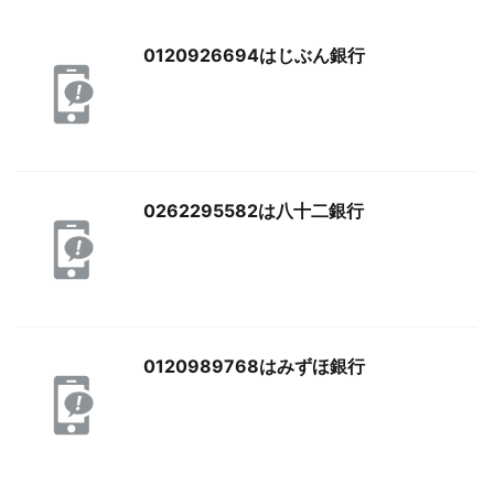
0120926694はじぶん銀行
0262295582は八十二銀行
0120989768はみずほ銀行