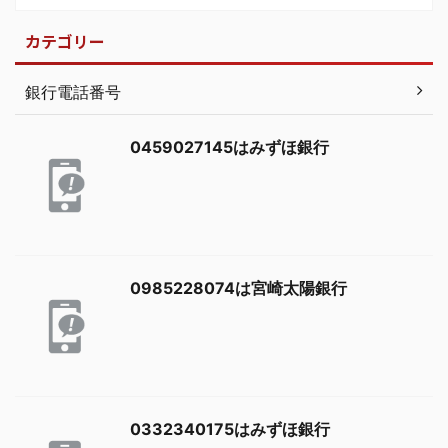
カテゴリー
銀行電話番号
0459027145はみずほ銀行
0985228074は宮崎太陽銀行
0332340175はみずほ銀行