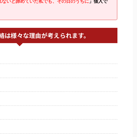
れないと諦めていた私でも、その日のうちに
」借入で
絡は様々な理由が考えられます。