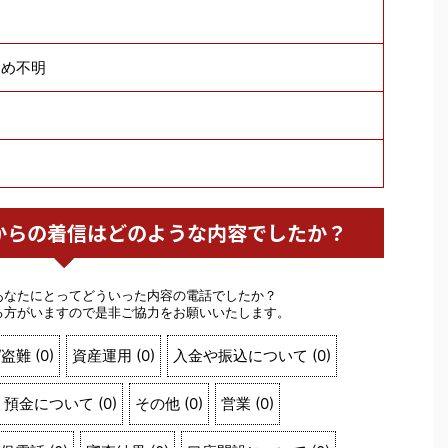
ため不明
内銀行からの着信はどのような内容でしたか？
あなたにとってどういった内容の電話でしたか？
る方がいますので是非ご協力をお願いいたします。
/盗難
(
0
)
資産運用
(
0
)
入金や振込について
(
0
)
預金について
(
0
)
その他
(
0
)
営業
(
0
)