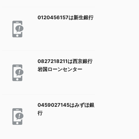
0120456157は新生銀行
0827218211は西京銀行
岩国ローンセンター
0459027145はみずほ銀
行