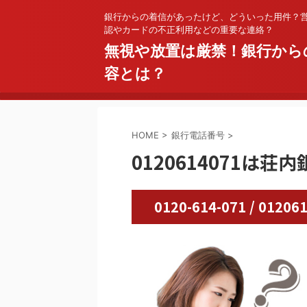
銀行からの着信があったけど、どういった用件？
認やカードの不正利用などの重要な連絡？
無視や放置は厳禁！銀行から
容とは？
HOME
>
銀行電話番号
>
0120614071は荘内
0120-614-071 / 