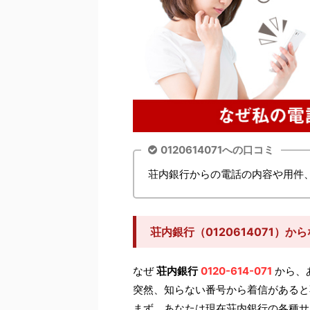
0120614071への口コミ
荘内銀行からの電話の内容や用件
荘内銀行（0120614071）
なぜ
荘内銀行
0120-614-071
から、
突然、知らない番号から着信があると
まず、あなたは現在荘内銀行の各種サ