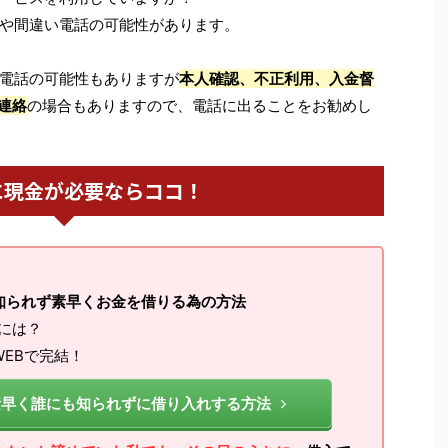
や間違い電話の可能性があります。
電話の可能性もありますが
本人確認、不正利用、入金督
連絡
の場合もありますので、電話に出ることをお勧めし
に現金が必要ならココ！
知られず素早くお金を借りる為の方法
るには？
EBで完結！
素早く誰にも知られずに借り入れする方法