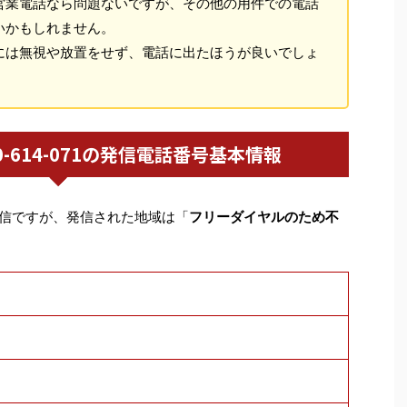
営業電話なら問題ないですが、その他の用件での電話
いかもしれません。
には無視や放置をせず、電話に出たほうが良いでしょ
0120-614-071の発信電話番号基本情報
信ですが、発信された地域は「
フリーダイヤルのため不