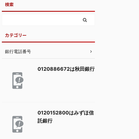
検索
カテゴリー
銀行電話番号
0120886672は秋田銀行
0120152800はみずほ信
託銀行