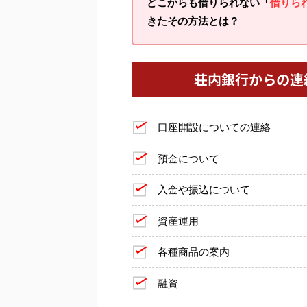
どこからも借りられない「
借りら
きたその方法とは？
荘内銀行からの連
口座開設についての連絡
預金について
入金や振込について
資産運用
各種商品の案内
融資