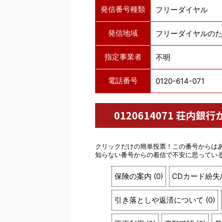
発信番号種類
フリーダイヤル
発信地域
フリーダイヤルの
指定事業者
不明
電話番号
0120-614-071
0120614071 荘
クリックだけの簡単投票！この番号からは
知らない番号からの着信で不安に思ってい
保険の案内
(
0
)
CDカード紛失
引き落としや返済について
(
0
)