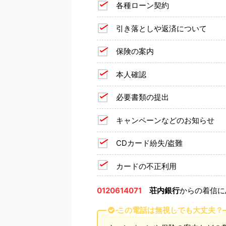
各種ローン契約
引き落としや返済について
保険の案内
本人確認
必要書類の提出
キャンペーンなどのお知らせ
CDカード紛失/盗難
カードの不正利用
0120614071
荘内銀行
からの着信に
この電話は無視しても大丈夫？